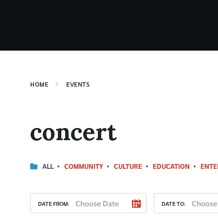
HOME
EVENTS
concert
ALL
COMMUNITY
CULTURE
EDUCATION
ENTE
DATE FROM:
DATE TO: