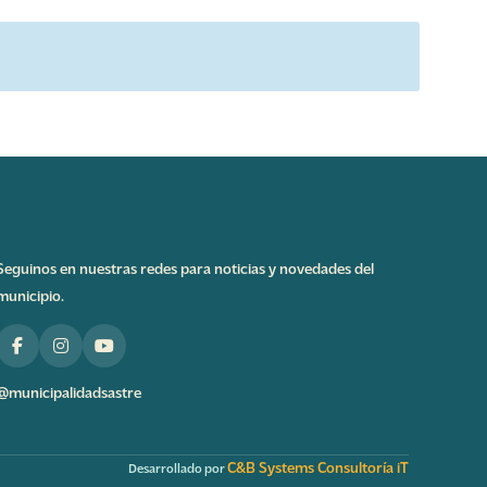
Seguinos en nuestras redes para noticias y novedades del
municipio.
@municipalidadsastre
C&B Systems Consultoría iT
Desarrollado por