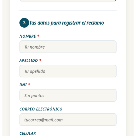
Tus datos para registrar el reclamo
3
NOMBRE
*
APELLIDO
*
DNI
*
CORREO ELECTRÓNICO
CELULAR