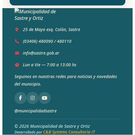
25 de Mayo esq. Colón, Sastre
(03406) 480090
/
480110
info@sastre.gob.ar
Lun a Vie — 7:00 a 13:00 hs
Seguinos en nuestras redes para noticias y novedades
del municipio.
@municipalidadsastre
© 2026 Municipalidad de Sastre y Ortiz
C&B Systems Consultoría iT
Desarrollado por