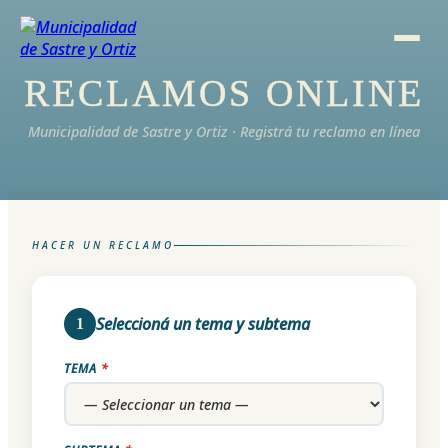
RECLAMOS ONLINE
Municipalidad de Sastre y Ortiz · Registrá tu reclamo en línea
HACER UN RECLAMO
Seleccioná un tema y subtema
1
TEMA
*