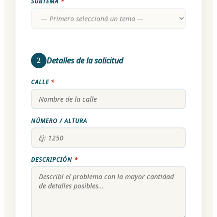
SUBTEMA
*
Detalles de la solicitud
2
CALLE
*
NÚMERO / ALTURA
DESCRIPCIÓN
*