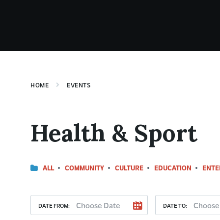
HOME
EVENTS
Health & Sport
ALL
COMMUNITY
CULTURE
EDUCATION
ENTE
DATE FROM:
DATE TO: