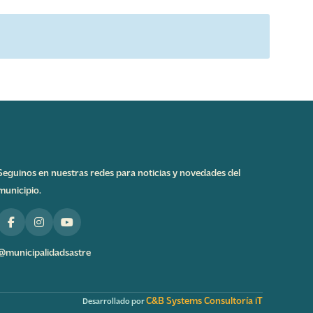
Seguinos en nuestras redes para noticias y novedades del
municipio.
@municipalidadsastre
C&B Systems Consultoría iT
Desarrollado por