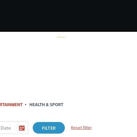
RTAINMENT
HEALTH & SPORT
FILTER
Reset filter