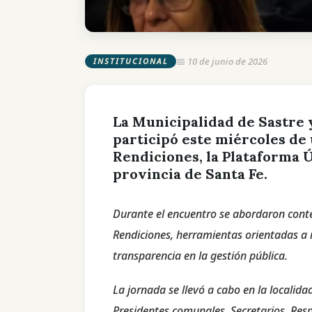
📅 10 de junio de 2026
INSTITUCIONAL
La Municipalidad de Sastre y
participó este miércoles de
Rendiciones, la Plataforma 
provincia de Santa Fe.
Durante el encuentro se abordaron conte
Rendiciones, herramientas orientadas a m
transparencia en la gestión pública.
La jornada se llevó a cabo en la localida
Presidentes comunales, Secretarios, Resp