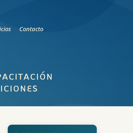
icios
Contacto
PACITACIÓN
ICIONES