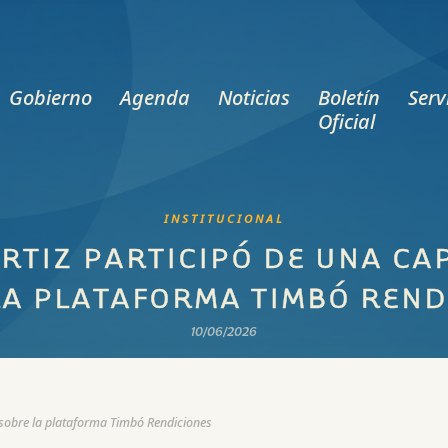
Gobierno
Agenda
Noticias
Boletín
Serv
Oficial
INSTITUCIONAL
ORTIZ PARTICIPÓ DE UNA CA
LA PLATAFORMA TIMBÓ REND
10/06/2026
n sobre la plataforma Timbó Rendiciones