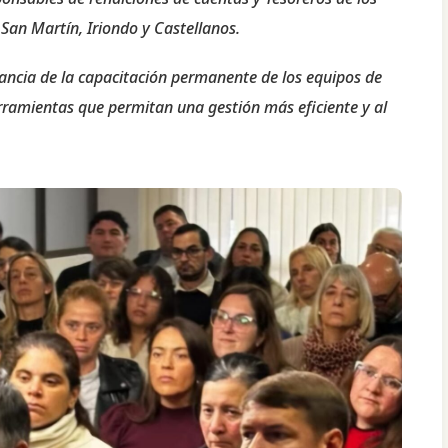
an Martín, Iriondo y Castellanos.
ancia de la capacitación permanente de los equipos de
erramientas que permitan una gestión más eficiente y al