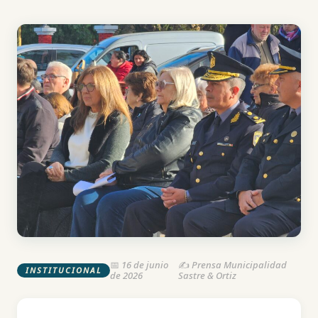
📅 16 de junio
✍️ Prensa Municipalidad
INSTITUCIONAL
de 2026
Sastre & Ortiz