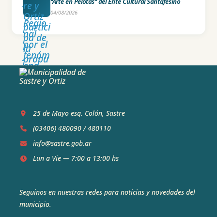
“Arte en Pelotas” del Ente Cultural Santafesino
04/08/2026
25 de Mayo esq. Colón, Sastre
(03406) 480090
/
480110
info@sastre.gob.ar
Lun a Vie — 7:00 a 13:00 hs
Seguinos en nuestras redes para noticias y novedades del
municipio.