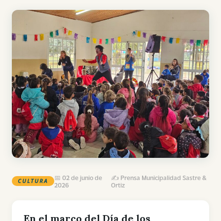
📅 02 de junio de
✍️ Prensa Municipalidad Sastre &
CULTURA
2026
Ortiz
En el marco del Día de los