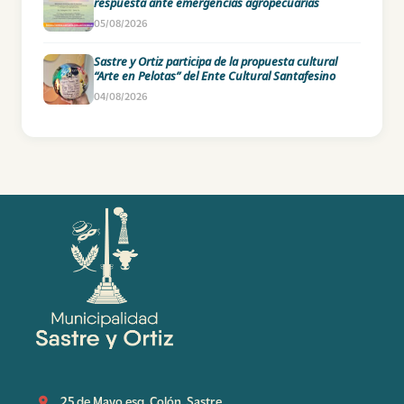
respuesta ante emergencias agropecuarias
05/08/2026
Sastre y Ortiz participa de la propuesta cultural
“Arte en Pelotas” del Ente Cultural Santafesino
04/08/2026
25 de Mayo esq. Colón, Sastre