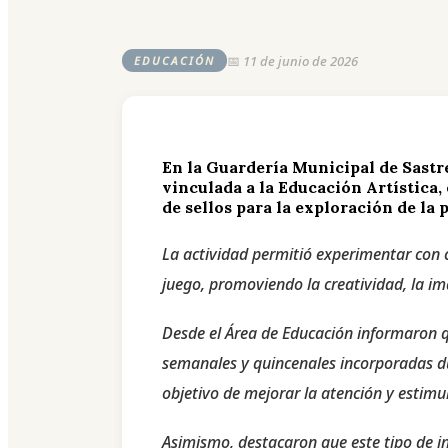
📅 11 de junio de 2026
EDUCACIÓN
En la Guardería Municipal de Sastr
vinculada a la Educación Artística,
de sellos para la exploración de la 
La actividad permitió experimentar con c
juego, promoviendo la creatividad, la im
Desde el Área de Educación informaron 
semanales y quincenales incorporadas du
objetivo de mejorar la atención y estimul
Asimismo, destacaron que este tipo de in