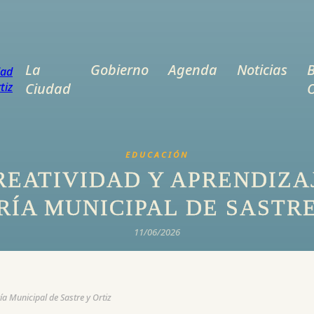
La
Gobierno
Agenda
Noticias
B
Ciudad
O
EDUCACIÓN
REATIVIDAD Y APRENDIZA
ÍA MUNICIPAL DE SASTRE
11/06/2026
ía Municipal de Sastre y Ortiz