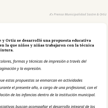
✍️ Prensa Municipalidad Sastre & Ortiz
e y Ortiz se desarrolló una propuesta educativa
 en la que niños y niñas trabajaron con la técnica
pintura.
olores, formas y técnicas de impresión a través del
aginación y la expresión.
que estas propuestas se enmarcan en actividades
rante el presente año, a cargo de una profesional, con el
ación de las infancias dentro de la institución municipal.
iciativas buscan acompañar el desarrollo integral de los